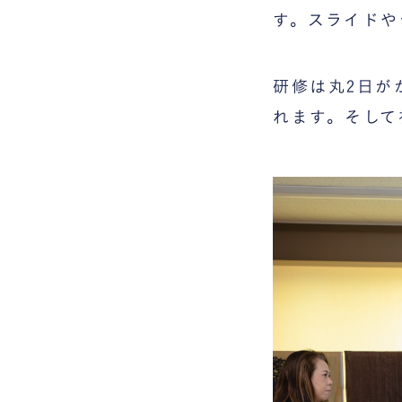
す。スライドや
研修は丸2日が
れます。そして