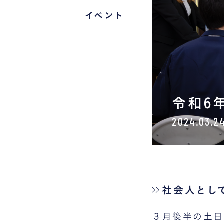
イベント
令和6
2024.03.2
社会人とし
３月後半の土日