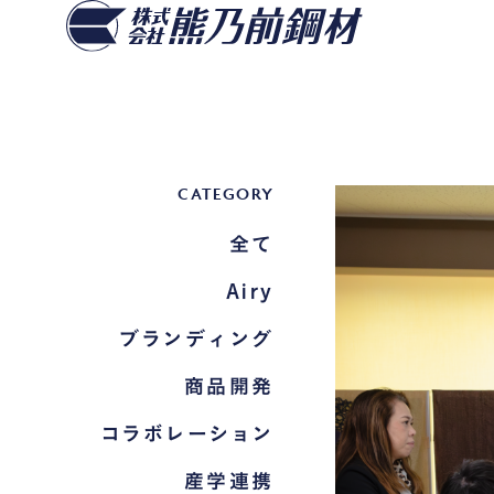
CATEGORY
全て
Airy
ブランディング
商品開発
コラボレーション
産学連携