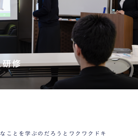
人研修
なことを学ぶのだろうとワクワクドキ