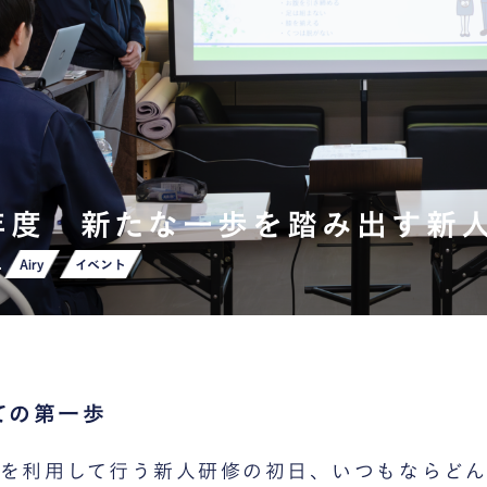
年度 新たな一歩を踏み出す新
4
Airy
イベント
ての第一歩
を利用して行う新人研修の初日、いつもならどん