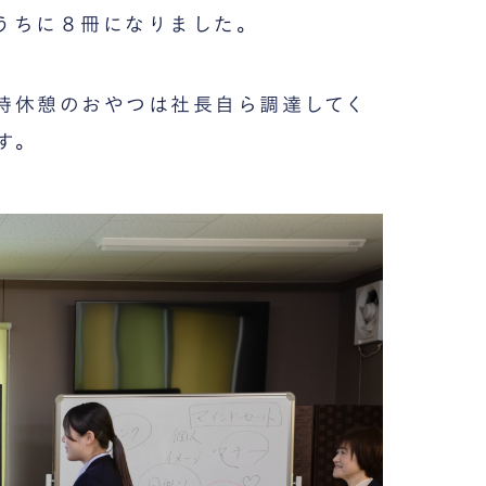
うちに８冊になりました。
時休憩のおやつは社長自ら調達してく
す。