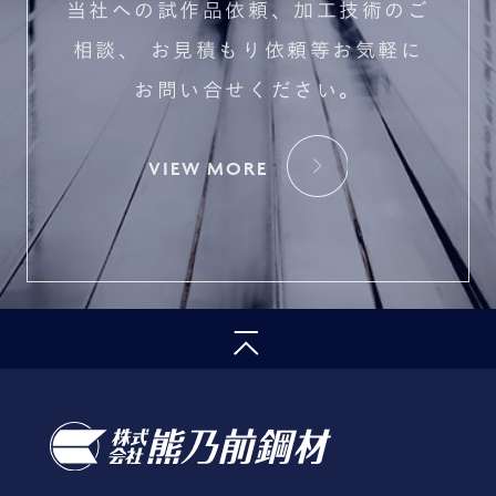
当社への試作品依頼、加工技術のご
相談、
お見積もり依頼等お気軽に
お問い合せください。
VIEW MORE