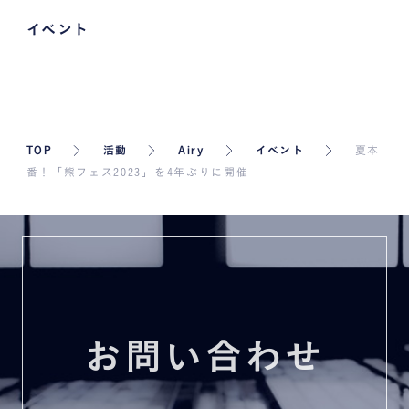
イベント
TOP
活動
Airy
イベント
夏本
番！「熊フェス2023」を4年ぶりに開催
お問い合わせ