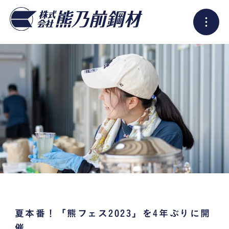
夏本番！「熊フェス2023」を4年ぶりに開
催